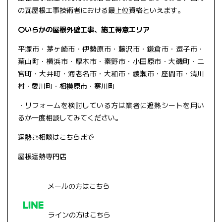
の瓦屋根工事技術者における最上位資格といえます。
〇いらかの屋根外壁工事、施工得意エリア
平塚市・茅ヶ崎市・伊勢原市・藤沢市・鎌倉市・逗子市・
葉山町・横浜市・厚木市・秦野市・小田原市・大磯町・二
宮町・大井町・海老名市・大和市・綾瀬市・座間市・清川
村・愛川町・相模原市・寒川町
・リフォームを検討している方は業者に遮熱シートを用い
るか一度相談してみてください。
遮熱ご相談はこちらまで
屋根遮熱専門店
メールの方はこちら
ラインの方はこちら