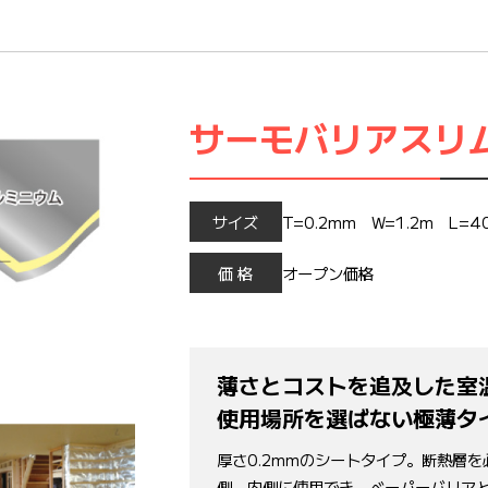
サーモバリアスリ
サイズ
T=0.2mm W=1.2m L=
価 格
オープン価格
薄さとコストを追及した室
使用場所を選ばない極薄タ
厚さ0.2mmのシートタイプ。断熱層
側、内側に使用でき、ベーパーバリアと