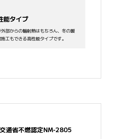
性能タイプ
で外部からの輻射熱はもちろん、冬の暖
射施工もできる高性能タイプです。
交通省不燃認定NM-2805